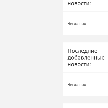
новости:
Нет данных
Последние
добавленные
новости:
Нет данных