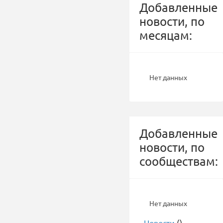
Добавленные
новости, по
месяцам:
Нет данных
Добавленные
новости, по
сообществам:
Нет данных
-
Новости
()