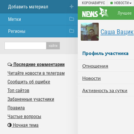
КОРОНАВИРУС
НОВОСТИ
Добавить материал
Лучшее
Метки
Саша Вацик
Регионы
Профиль участника
Последние комментарии
Отношения
Читайте новости в телеграм
Новости
Сообщить об ошибке
Активность за сутки
Топ сайтов
Забаненные участники
Правила
Частые вопросы
Ночная тема