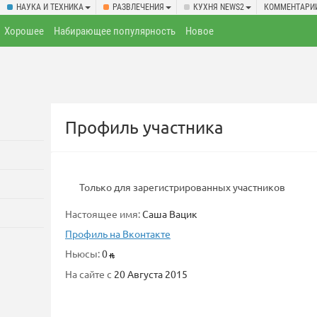
НАУКА И ТЕХНИКА
РАЗВЛЕЧЕНИЯ
КУХНЯ NEWS2
КОММЕНТАРИ
Хорошее
Набирающее популярность
Новое
Профиль участника
Только для зарегистрированных участников
Настоящее имя:
Саша Вацик
Профиль на Вконтакте
Ньюсы:
0
На сайте с
20 Августа 2015