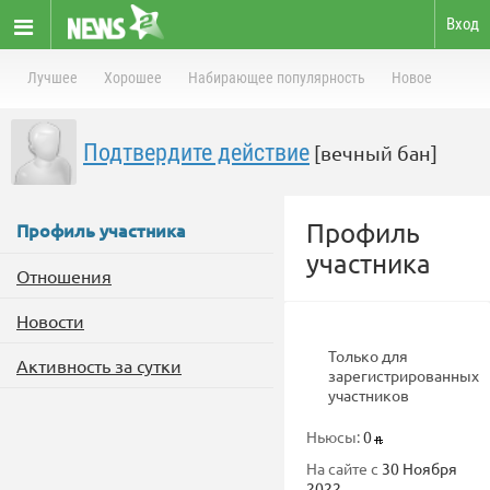
Вход
Лучшее
Хорошее
Набирающее популярность
Новое
Подтвердите действие
[вечный бан]
Профиль
Профиль участника
участника
Отношения
Новости
Только для
Активность за сутки
зарегистрированных
участников
Ньюсы:
0
На сайте с
30 Ноября
2022