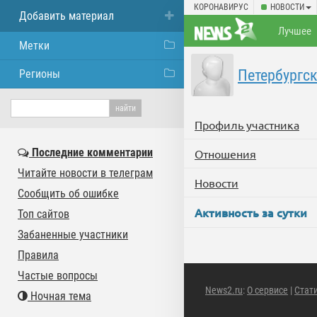
КОРОНАВИРУС
НОВОСТИ
Добавить материал
Лучшее
Метки
Петербургс
Регионы
Профиль участника
Последние комментарии
Отношения
Читайте новости в телеграм
Новости
Сообщить об ошибке
Активность за сутки
Топ сайтов
Забаненные участники
Правила
Частые вопросы
News2.ru
:
О сервисе
|
Стат
Ночная тема