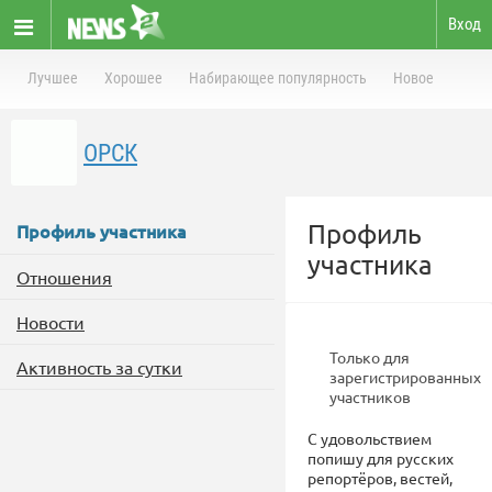
Вход
Лучшее
Хорошее
Набирающее популярность
Новое
ОРСК
Профиль
Профиль участника
участника
Отношения
Новости
Только для
Активность за сутки
зарегистрированных
участников
С удовольствием
попишу для русских
репортёров, вестей,