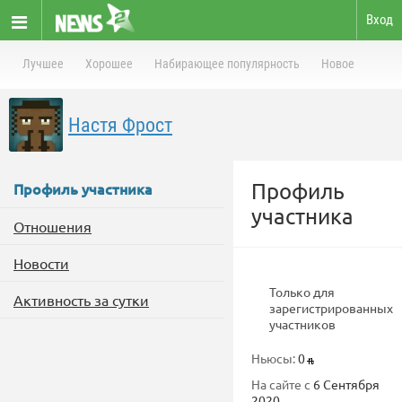
Вход
Лучшее
Хорошее
Набирающее популярность
Новое
Настя Фрост
Профиль
Профиль участника
участника
Отношения
Новости
Только для
Активность за сутки
зарегистрированных
участников
Ньюсы:
0
На сайте с
6 Сентября
2020