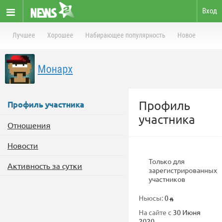
Вход
Лучшее
Хорошее
Набирающее популярность
Новое
Монарх
Профиль
Профиль участника
участника
Отношения
Новости
Только для
Активность за сутки
зарегистрированных
участников
Ньюсы:
0
На сайте с
30 Июня
2020