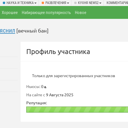
НАУКА И ТЕХНИКА
РАЗВЛЕЧЕНИЯ
КУХНЯ NEWS2
КОММЕНТАРИ
Хорошее
Набирающее популярность
Новое
яснил
[вечный бан]
Профиль участника
Только для зарегистрированных участников
Ньюсы:
0
На сайте с
9 Августа 2025
Репутация: