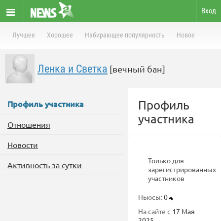
Вход
Лучшее
Хорошее
Набирающее популярность
Новое
Ленка и Светка
[вечный бан]
Профиль
Профиль участника
участника
Отношения
Новости
Только для
Активность за сутки
зарегистрированных
участников
Ньюсы:
0
На сайте с
17 Мая
2025