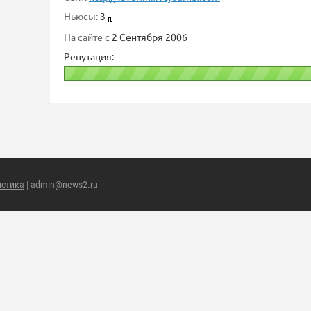
Ньюсы:
3
На сайте с
2 Сентября 2006
Репутация:
истика
| admin@news2.ru