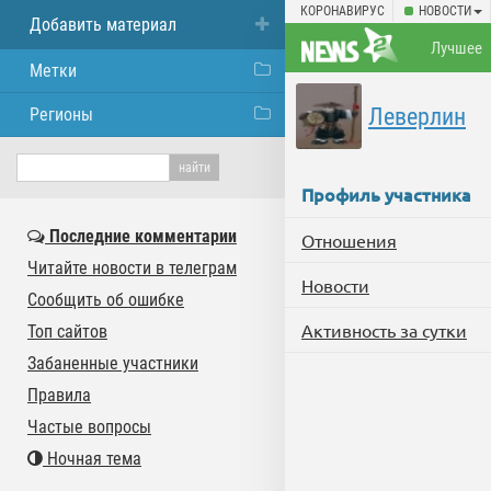
КОРОНАВИРУС
НОВОСТИ
Добавить материал
Лучшее
Метки
Леверлин
Регионы
Профиль участника
Последние комментарии
Отношения
Читайте новости в телеграм
Новости
Сообщить об ошибке
Активность за сутки
Топ сайтов
Забаненные участники
Правила
Частые вопросы
Ночная тема