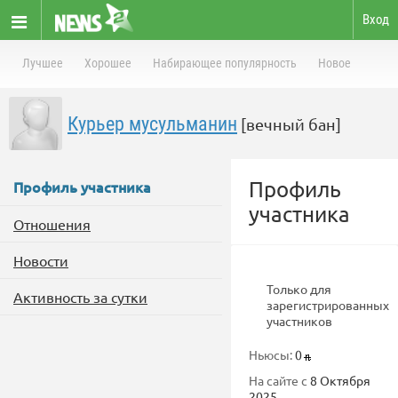
Вход
Лучшее
Хорошее
Набирающее популярность
Новое
Курьер мусульманин
[вечный бан]
Профиль
Профиль участника
участника
Отношения
Новости
Только для
Активность за сутки
зарегистрированных
участников
Ньюсы:
0
На сайте с
8 Октября
2025