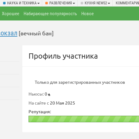
НАУКА И ТЕХНИКА
РАЗВЛЕЧЕНИЯ
КУХНЯ NEWS2
КОММЕНТАРИ
Хорошее
Набирающее популярность
Новое
вокзал
[вечный бан]
Профиль участника
Только для зарегистрированных участников
Ньюсы:
0
На сайте с
20 Мая 2025
Репутация: