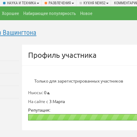
НАУКА И ТЕХНИКА
РАЗВЛЕЧЕНИЯ
КУХНЯ NEWS2
КОММЕНТАРИ
Хорошее
Набирающее популярность
Новое
з Вашингтона
Профиль участника
Только для зарегистрированных участников
Ньюсы:
0
На сайте с
3 Марта
Репутация: