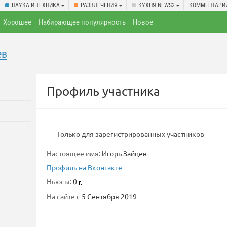
НАУКА И ТЕХНИКА
РАЗВЛЕЧЕНИЯ
КУХНЯ NEWS2
КОММЕНТАРИ
Хорошее
Набирающее популярность
Новое
ев
Профиль участника
Только для зарегистрированных участников
Настоящее имя:
Игорь Зайцев
Профиль на Вконтакте
Ньюсы:
0
На сайте с
5 Сентября 2019