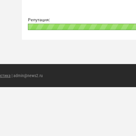
Репутация:
истика
| admin@news2.ru