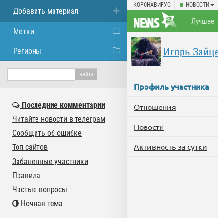
КОРОНАВИРУС
НОВОСТИ
Добавить материал
Лучшее
Метки
Игорь Зайц
Регионы
Профиль участника
Последние комментарии
Отношения
Читайте новости в телеграм
Новости
Сообщить об ошибке
Активность за сутки
Топ сайтов
Забаненные участники
Правила
Частые вопросы
Ночная тема