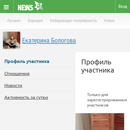
Вход
Лучшее
Хорошее
Набирающее популярность
Новое
Екатерина Бологова
Профиль
Профиль участника
участника
Отношения
Новости
Только для
Активность за сутки
зарегистрированных
участников