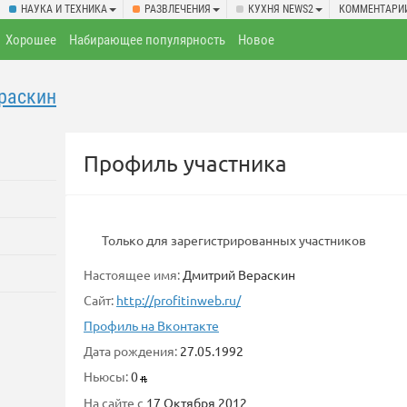
НАУКА И ТЕХНИКА
РАЗВЛЕЧЕНИЯ
КУХНЯ NEWS2
КОММЕНТАРИ
Хорошее
Набирающее популярность
Новое
раскин
Профиль участника
Только для зарегистрированных участников
Настоящее имя:
Дмитрий Вераскин
Сайт:
http://profitinweb.ru/
Профиль на Вконтакте
Дата рождения:
27.05.1992
Ньюсы:
0
На сайте с
17 Октября 2012