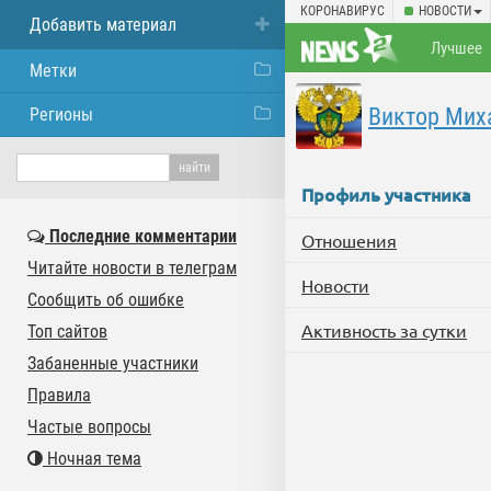
КОРОНАВИРУС
НОВОСТИ
Добавить материал
Лучшее
Метки
Виктор Мих
Регионы
Профиль участника
Последние комментарии
Отношения
Читайте новости в телеграм
Новости
Сообщить об ошибке
Активность за сутки
Топ сайтов
Забаненные участники
Правила
Частые вопросы
Ночная тема