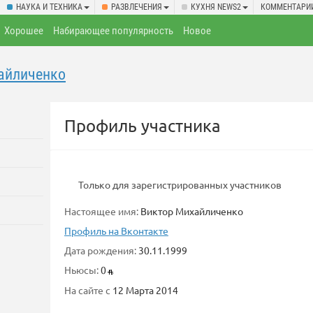
НАУКА И ТЕХНИКА
РАЗВЛЕЧЕНИЯ
КУХНЯ NEWS2
КОММЕНТАРИ
Хорошее
Набирающее популярность
Новое
айличенко
Профиль участника
Только для зарегистрированных участников
Настоящее имя:
Виктор Михайличенко
Профиль на Вконтакте
Дата рождения:
30.11.1999
Ньюсы:
0
На сайте с
12 Марта 2014