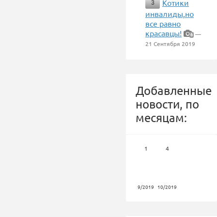
Котики
3
инвалиды,но
все равно
красавцы!
—
6
21 Сентября 2019
Добавленные
новости, по
месяцам:
1
4
9/2019
10/2019