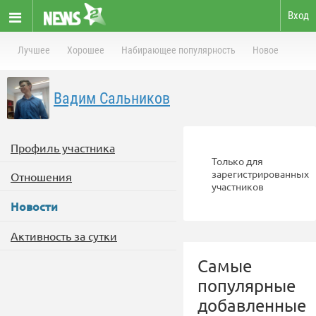
Вход
Лучшее
Хорошее
Набирающее популярность
Новое
Вадим Сальников
Профиль участника
Только для
зарегистрированных
Отношения
участников
Новости
Активность за сутки
Самые
популярные
добавленные