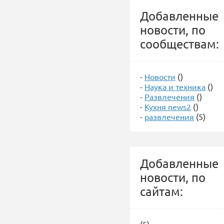
Добавленные
новости, по
сообществам:
-
Новости
()
-
Наука и техника
()
-
Развлечения
()
-
Кухня news2
()
-
развлечения
(5)
Добавленные
новости, по
сайтам: