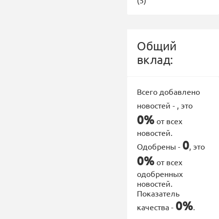
(5)
Общий
вклад:
Всего добавлено
новостей -
, это
0%
от всех
новостей.
0
Одобрены -
, это
0%
от всех
одобренных
новостей.
Показатель
0%
качества -
.