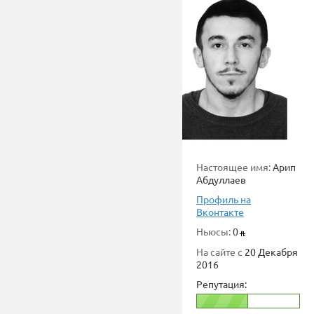
Настоящее имя:
Арип
Абдуллаев
Профиль на
Вконтакте
Ньюсы:
0
На сайте с
20 Декабря
2016
Репутация: