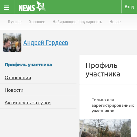
Вход
Лучшее
Хорошее
Набирающее популярность
Новое
Андрей Гордеев
Профиль
Профиль участника
участника
Отношения
Новости
Только для
Активность за сутки
зарегистрированных
участников