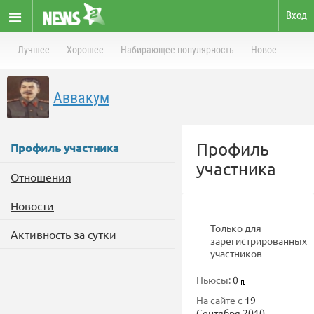
Вход
Лучшее
Хорошее
Набирающее популярность
Новое
Аввакум
Профиль
Профиль участника
участника
Отношения
Новости
Только для
Активность за сутки
зарегистрированных
участников
Ньюсы:
0
На сайте с
19
Сентября 2010