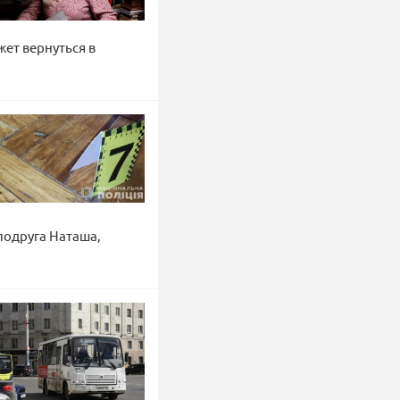
ет вернуться в
подруга Наташа,