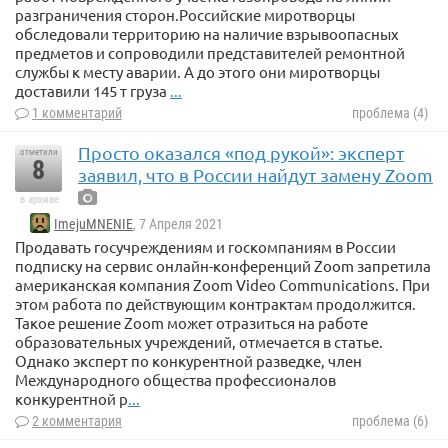
разграничения сторон.Российские миротворцы
обследовали территорию на наличие взрывоопасных
предметов и сопроводили представителей ремонтной
службы к месту аварии. А до этого они миротворцы
доставили 145 т груза
...
1 комментарий
проблема (4)
Просто оказался «под рукой»: эксперт
отметили
8
заявил, что в России найдут замену Zoom
в архиве
ImejuMNENIE
, 7 Апреля 2021
Продавать госучреждениям и госкомпаниям в России
подписку на сервис онлайн-конференций Zoom запретила
американская компания Zoom Video Communications. При
этом работа по действующим контрактам продолжится.
Такое решение Zoom может отразиться на работе
образовательных учреждений, отмечается в статье.
Однако эксперт по конкурентной разведке, член
Международного общества профессионалов
конкурентной р
...
2 комментария
проблема (6)