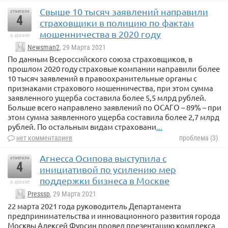
Свыше 10 тысяч заявлений направили
отметили
4
страховщики в полицию по фактам
мошенничества в 2020 году
в архиве
Newsman2
, 29 Марта 2021
По данным Всероссийского союза страховщиков, в
прошлом 2020 году страховые компании направили более
10 тысяч заявлений в правоохранительные органы с
признаками страхового мошенничества, при этом сумма
заявленного ущерба составила более 5,5 млрд рублей.
Больше всего направлено заявлений по ОСАГО – 89% – при
этом сумма заявленного ущерба составила более 2,7 млрд
рублей. По остальным видам страховани
...
нет комментариев
проблема (3)
Агнесса Осипова выступила с
отметили
4
инициативой по усилению мер
поддержки бизнеса в Москве
в архиве
Presssp
, 29 Марта 2021
22 марта 2021 года руководитель Департамента
предпринимательства и инновационного развития города
Москвы Алексей Фурсин провел презентацию комплекса