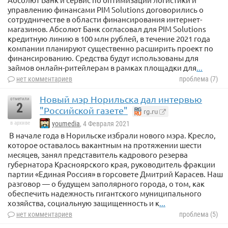
управлению финансами PIM Solutions договорились о
сотрудничестве в области финансирования интернет-
магазинов. Абсолют Банк согласовал для PIM Solutions
кредитную линию в 100 млн рублей, в течение 2021 года
компании планируют существенно расширить проект по
финансированию. Средства будут использованы для
займов онлайн-ритейлерам в рамках площадки для
...
нет комментариев
проблема (7)
Новый мэр Норильска дал интервью
отметили
2
"Российской газете"
rg.ru
в архиве
youmedia
, 4 Февраля 2021
В начале года в Норильске избрали нового мэра. Кресло,
которое оставалось вакантным на протяжении шести
месяцев, занял представитель кадрового резерва
губернатора Красноярского края, руководитель фракции
партии «Единая Россия» в горсовете Дмитрий Карасев. Наш
разговор — о будущем заполярного города, о том, как
обеспечить надежность гигантского муниципального
хозяйства, социальную защищенность и к
...
нет комментариев
проблема (5)