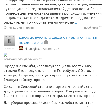
фирмы, полное наименование, дату регистрации, данные
руководителей, вид экономической деятельности. Если в
процессе деятельности компании происходят изменения,
например, смена юридического адреса или одного из
учредителей, то их обязательно нужно вн
...
нет комментариев
проблема (4)
Дворцовую площадь отмыли от грязи
отметили
8
после зимы
в архиве
RiRi.Regina
, 2 Апреля 2021
источник: cdn.spbdnevnik.ru
Городские службы, используя специальную технику,
отмыли Дворцовую площадь в Петербурге. Об этом в
четверг, 1 апреля, сообщает пресс-служба Комитета по
благоустройству города.
Сегодня в Северной столице стартовал первый день
традиционной генеральной уборки. В первую очередь
была приведена в порядок центральная часть города.
Для уборки проезжей части были задействованы три
большие комбинированные дорожные машины. С