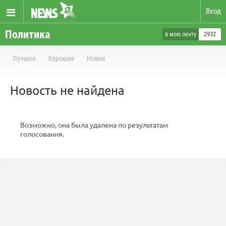
Вход
Политика
в мою ленту
2932
Лучшее
Хорошее
Новое
Новость не найдена
Возможно, она была удалена по результатам
голосования.