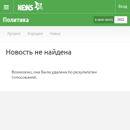
Вход
Политика
в мою ленту
2932
Лучшее
Хорошее
Новое
Новость не найдена
Возможно, она была удалена по результатам
голосования.