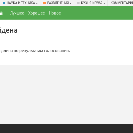
НАУКА И ТЕХНИКА
РАЗВЛЕЧЕНИЯ
КУХНЯ NEWS2
КОММЕНТАРИ
а
Лучшее
Хорошее
Новое
йдена
далена по результатам голосования.