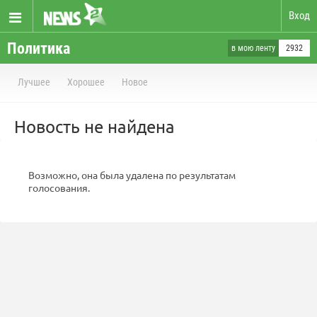
Вход
Политика
в мою ленту
2932
Лучшее
Хорошее
Новое
Новость не найдена
Возможно, она была удалена по результатам
голосования.