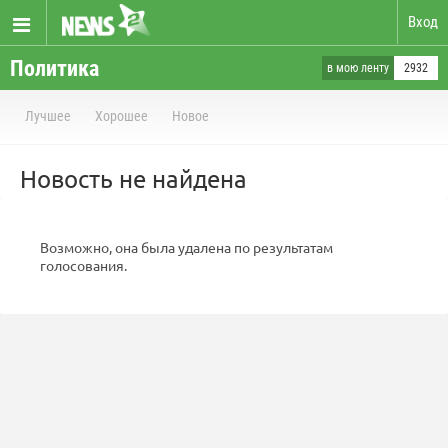
Вход
Политика
в мою ленту
2932
Лучшее
Хорошее
Новое
Новость не найдена
Возможно, она была удалена по результатам
голосования.