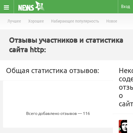
Вход
Лучшее
Хорошее
Набирающее популярность
Новое
Отзывы участников и статистика
сайта http:
Общая статистика отзывов:
Нек
сод
отз
о
сайт
Всего добавлено отзывов — 116