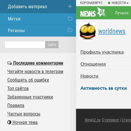
КОРОНАВИРУС
НОВОСТИ
Добавить материал
Лучшее
Метки
worldnews
Регионы
Профиль участника
Последние комментарии
Отношения
Читайте новости в телеграм
Новости
Сообщить об ошибке
Активность за сутки
Топ сайтов
Забаненные участники
Правила
Частые вопросы
News2.ru
:
О сервисе
|
Стат
Ночная тема