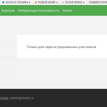
НАУКА И ТЕХНИКА
РАЗВЛЕЧЕНИЯ
КУХНЯ NEWS2
КОММЕНТАРИ
Хорошее
Набирающее популярность
Новое
Только для зарегистрированных участников
истика
| admin@news2.ru