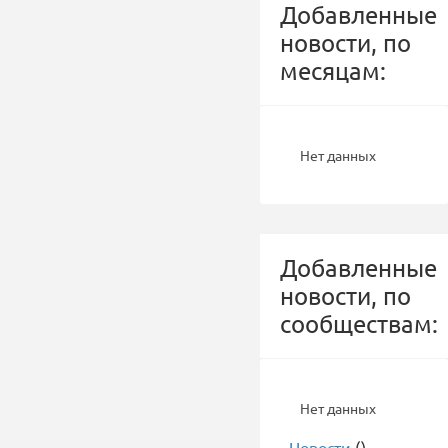
Добавленные
новости, по
месяцам:
Нет данных
Добавленные
новости, по
сообществам:
Нет данных
-
Новости
()