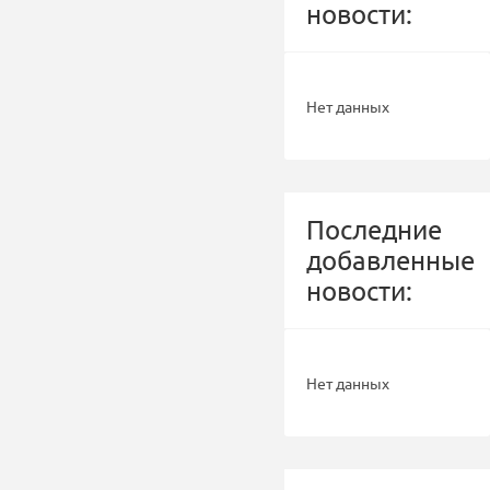
новости:
Нет данных
Последние
добавленные
новости:
Нет данных