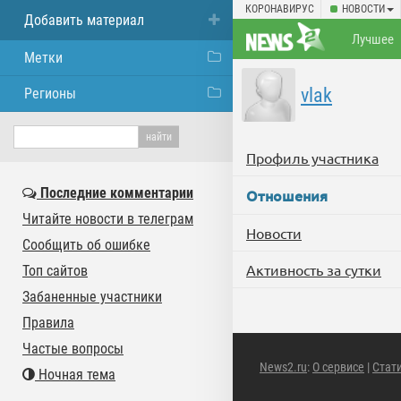
КОРОНАВИРУС
НОВОСТИ
Добавить материал
Лучшее
Метки
vlak
Регионы
Профиль участника
Последние комментарии
Отношения
Читайте новости в телеграм
Новости
Сообщить об ошибке
Активность за сутки
Топ сайтов
Забаненные участники
Правила
Частые вопросы
News2.ru
:
О сервисе
|
Стат
Ночная тема