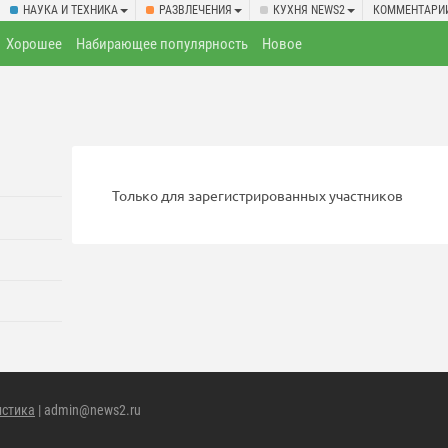
НАУКА И ТЕХНИКА
РАЗВЛЕЧЕНИЯ
КУХНЯ NEWS2
КОММЕНТАРИ
Хорошее
Набирающее популярность
Новое
Только для зарегистрированных участников
истика
| admin@news2.ru