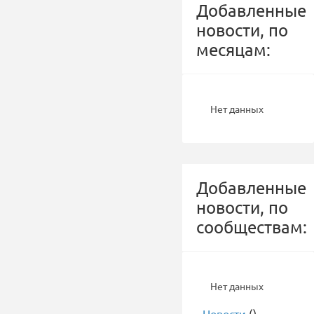
Добавленные
новости, по
месяцам:
Нет данных
Добавленные
новости, по
сообществам:
Нет данных
-
Новости
()