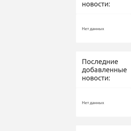
новости:
Нет данных
Последние
добавленные
новости:
Нет данных