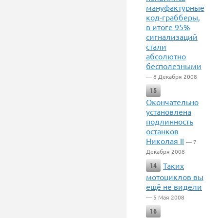
мануфактурные
код-грабберы,
в итоге 95%
сигнализаций
стали
абсолютно
бесполезными
— 8 Декабря 2008
15
Окончательно
установлена
подлинность
останков
Николая II
— 7
Декабря 2008
Таких
14
мотоциклов вы
ещё не видели
— 5 Мая 2008
16