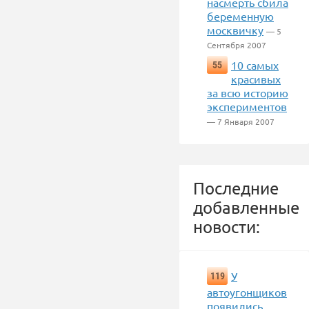
насмерть сбила
беременную
москвичку
— 5
Сентября 2007
10 самых
55
красивых
за всю историю
экспериментов
— 7 Января 2007
Последние
добавленные
новости:
У
119
автоугонщиков
появились