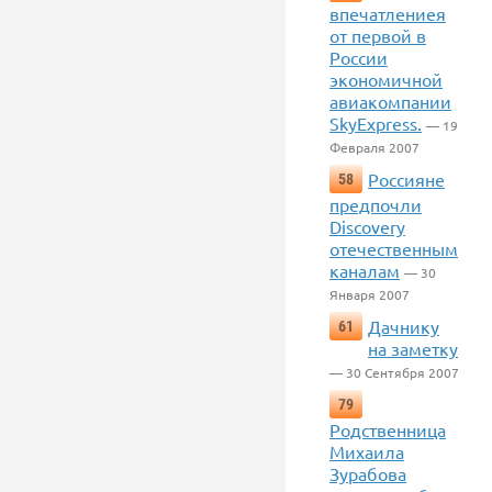
впечатлениея
от первой в
России
экономичной
авиакомпании
SkyExpress.
— 19
Февраля 2007
Россияне
58
предпочли
Discovery
отечественным
каналам
— 30
Января 2007
Дачнику
61
на заметку
— 30 Сентября 2007
79
Родственница
Михаила
Зурабова