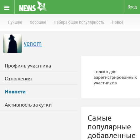
Вход
Лучшее
Хорошее
Набирающее популярность
Новое
venom
Профиль участника
Только для
зарегистрированных
Отношения
участников
Новости
Активность за сутки
Самые
популярные
добавленные