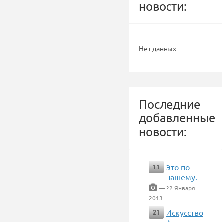
новости:
Нет данных
Последние
добавленные
новости:
Это по
11
нашему.
— 22 Января
2013
Искусство
21