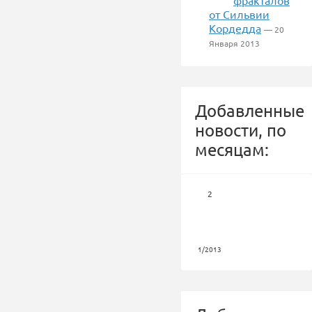
фракталов
от Сильвии
Кордедда
— 20
Января 2013
Добавленные
новости, по
месяцам:
2
1/2013