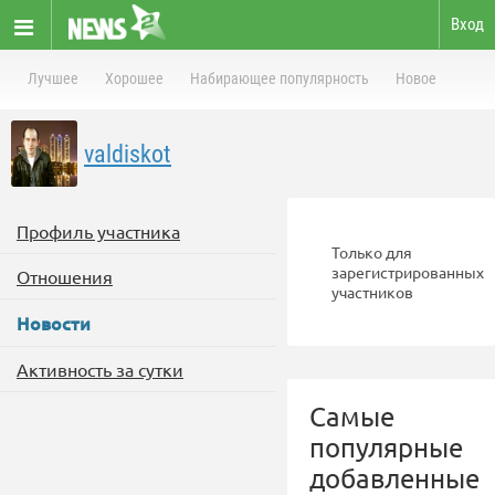
Вход
Лучшее
Хорошее
Набирающее популярность
Новое
valdiskot
Профиль участника
Только для
зарегистрированных
Отношения
участников
Новости
Активность за сутки
Самые
популярные
добавленные