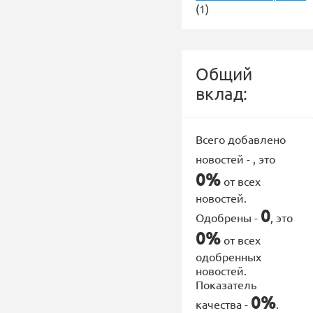
(1)
Общий
вклад:
Всего добавлено
новостей -
, это
0%
от всех
новостей.
0
Одобрены -
, это
0%
от всех
одобренных
новостей.
Показатель
0%
качества -
.