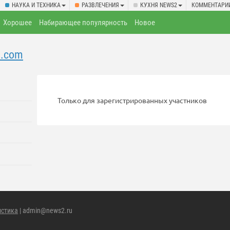
НАУКА И ТЕХНИКА
РАЗВЛЕЧЕНИЯ
КУХНЯ NEWS2
КОММЕНТАРИ
Хорошее
Набирающее популярность
Новое
d.com
Только для зарегистрированных участников
истика
| admin@news2.ru