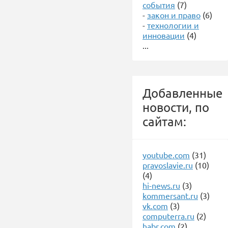
события
(7)
-
закон и право
(6)
-
технологии и
инновации
(4)
...
Добавленные
новости, по
сайтам:
youtube.com
(31)
pravoslavie.ru
(10)
(4)
hi-news.ru
(3)
kommersant.ru
(3)
vk.com
(3)
computerra.ru
(2)
habr.com
(2)