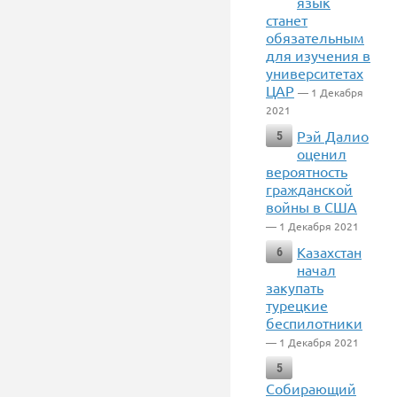
язык
станет
обязательным
для изучения в
университетах
ЦАР
— 1 Декабря
2021
Рэй Далио
5
оценил
вероятность
гражданской
войны в США
— 1 Декабря 2021
Казахстан
6
начал
закупать
турецкие
беспилотники
— 1 Декабря 2021
5
Собирающий