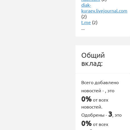
diak-
kuraev.livejournal.com
(2)
t.me
(2)
...
Общий
вклад:
Всего добавлено
новостей -
, это
0%
от всех
новостей.
3
Одобрены -
, это
0%
от всех