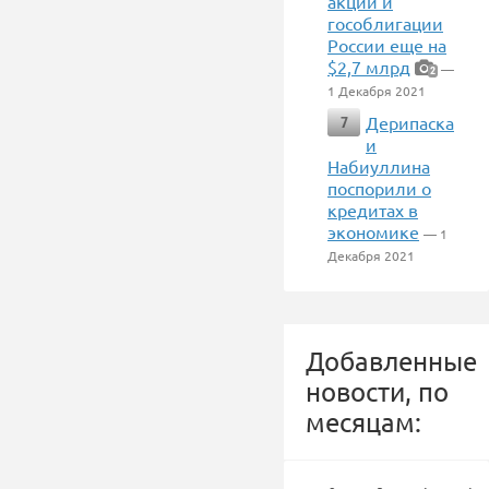
акции и
гособлигации
России еще на
$2,7 млрд
—
2
1 Декабря 2021
Дерипаска
7
и
Набиуллина
поспорили о
кредитах в
экономике
— 1
Декабря 2021
Добавленные
новости, по
месяцам: