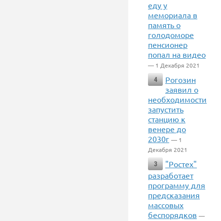
еду у
мемориала в
память о
голодоморе
пенсионер
попал на видео
— 1 Декабря 2021
Рогозин
4
заявил о
необходимости
запустить
станцию к
венере до
2030г
— 1
Декабря 2021
"Ростех"
3
разработает
программу для
предсказания
массовых
беспорядков
—