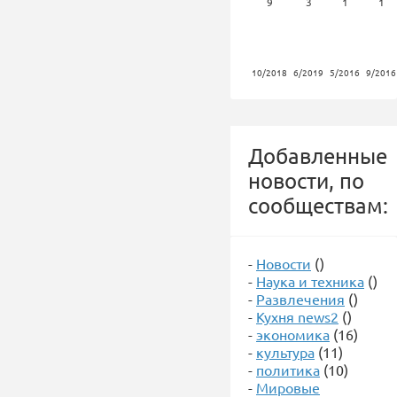
9
3
1
1
10/2018
6/2019
5/2016
9/2016
Добавленные
новости, по
сообществам:
-
Новости
()
-
Наука и техника
()
-
Развлечения
()
-
Кухня news2
()
-
экономика
(16)
-
культура
(11)
-
политика
(10)
-
Мировые