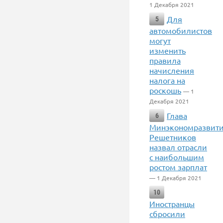
1 Декабря 2021
Для
5
автомобилистов
могут
изменить
правила
начисления
налога на
роскошь
— 1
Декабря 2021
Глава
6
Минэкономразвит
Решетников
назвал отрасли
с наибольшим
ростом зарплат
— 1 Декабря 2021
10
Иностранцы
сбросили