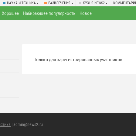
НАУКА И ТЕХНИКА
РАЗВЛЕЧЕНИЯ
КУХНЯ NEWS2
КОММЕНТАРИ
Хорошее
Набирающее популярность
Новое
Только для зарегистрированных участников
истика
| admin@news2.ru