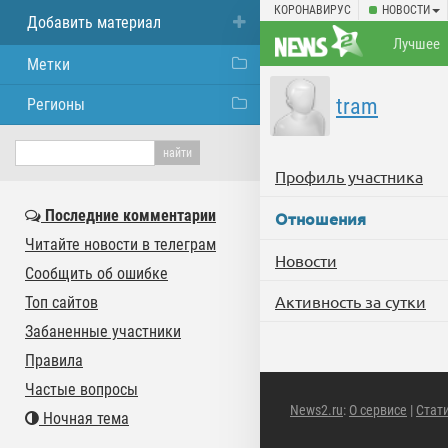
КОРОНАВИРУС
НОВОСТИ
Добавить материал
Лучшее
Метки
tram
Регионы
Профиль участника
Последние комментарии
Отношения
Читайте новости в телеграм
Новости
Сообщить об ошибке
Активность за сутки
Топ сайтов
Забаненные участники
Правила
Частые вопросы
News2.ru
:
О сервисе
|
Стат
Ночная тема