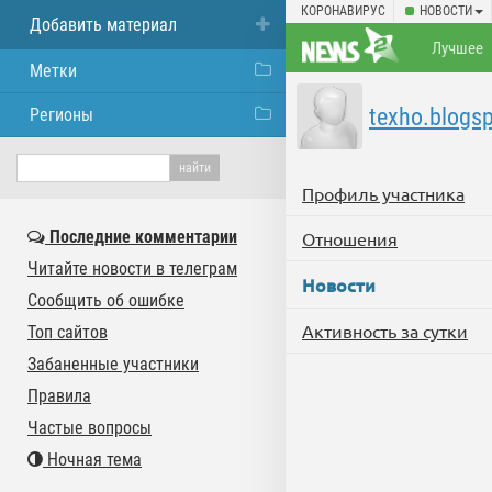
КОРОНАВИРУС
НОВОСТИ
Добавить материал
Лучшее
Метки
texho.blogs
Регионы
Профиль участника
Последние комментарии
Отношения
Читайте новости в телеграм
Новости
Сообщить об ошибке
Активность за сутки
Топ сайтов
Забаненные участники
Правила
Частые вопросы
Ночная тема