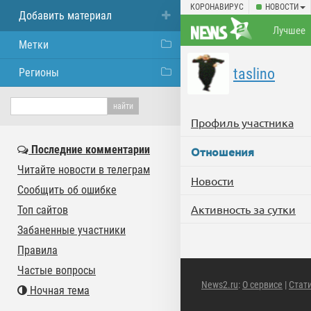
КОРОНАВИРУС
НОВОСТИ
Добавить материал
Лучшее
Метки
taslino
Регионы
Профиль участника
Последние комментарии
Отношения
Читайте новости в телеграм
Новости
Сообщить об ошибке
Активность за сутки
Топ сайтов
Забаненные участники
Правила
Частые вопросы
News2.ru
:
О сервисе
|
Стат
Ночная тема