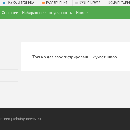
НАУКА И ТЕХНИКА
РАЗВЛЕЧЕНИЯ
КУХНЯ NEWS2
КОММЕНТАРИ
Хорошее
Набирающее популярность
Новое
Только для зарегистрированных участников
истика
| admin@news2.ru