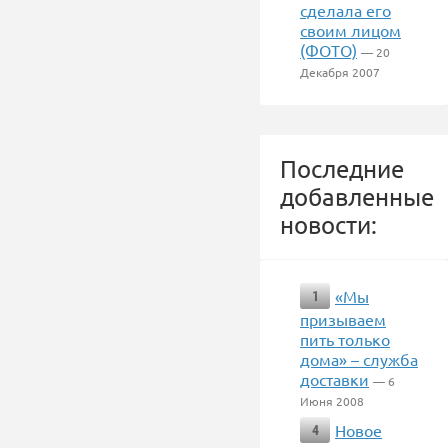
сделала его
своим лицом
(ФОТО)
— 20
Декабря 2007
Последние
добавленные
новости:
«Мы
1
призываем
пить только
дома» – служба
доставки
— 6
Июня 2008
Новое
4