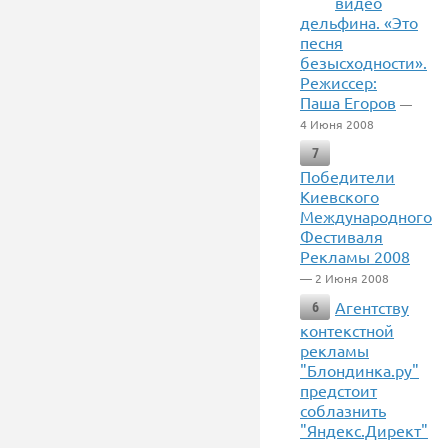
видео
дельфина. «Это
песня
безысходности».
Режиссер:
Паша Егоров
—
4 Июня 2008
7
Победители
Киевского
Международного
Фестиваля
Рекламы 2008
— 2 Июня 2008
Агентству
6
контекстной
рекламы
"Блондинка.ру"
предстоит
соблазнить
"Яндекс.Директ"