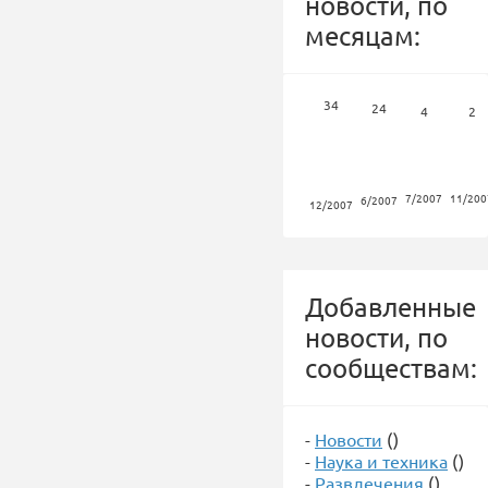
новости, по
месяцам:
34
24
4
2
7/2007
11/200
6/2007
12/2007
Добавленные
новости, по
сообществам:
-
Новости
()
-
Наука и техника
()
-
Развлечения
()