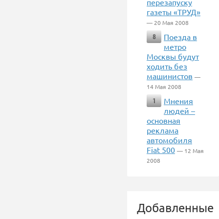
перезапуску
газеты «ТРУД»
— 20 Мая 2008
Поезда в
8
метро
Москвы будут
ходить без
машинистов
—
14 Мая 2008
Мнения
1
людей –
основная
реклама
автомобиля
Fiat 500
— 12 Мая
2008
Добавленные