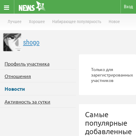
Вход
Лучшее
Хорошее
Набирающее популярность
Новое
shogo
Профиль участника
Только для
зарегистрированных
Отношения
участников
Новости
Активность за сутки
Самые
популярные
добавленные