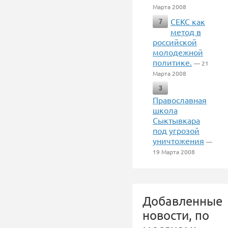
Марта 2008
СЕКС как
7
метод в
российской
молодежной
политике.
— 21
Марта 2008
3
Православная
школа
Сыктывкара
под угрозой
уничтожения
—
19 Марта 2008
Добавленные
новости, по