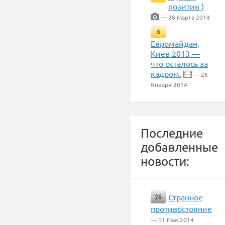
позитив )
— 28 Марта 2014
6
Евромайдан,
Киев 2013 —
что осталось за
кадром.
— 26
Января 2014
Последние
добавленные
новости:
Странное
26
противостояние
— 11 Мая 2014