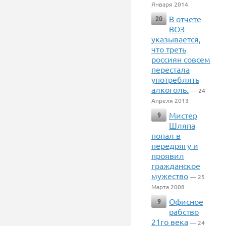
Января 2014
В отчете
20
ВОЗ
указывается,
что треть
россиян совсем
перестала
употреблять
алкоголь.
— 24
Апреля 2013
Мистер
9
Шляпа
попал в
передрягу и
проявил
гражданское
мужество
— 25
Марта 2008
Офисное
9
рабство
21го века
— 24