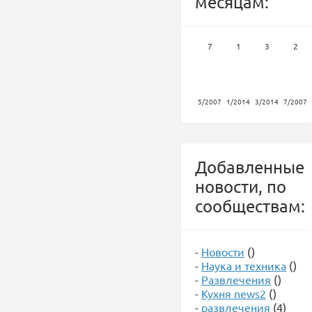
месяцам:
7
1
3
2
5/2007
1/2014
3/2014
7/2007
Добавленные
новости, по
сообществам:
-
Новости
()
-
Наука и техника
()
-
Развлечения
()
-
Кухня news2
()
-
развлечения
(4)