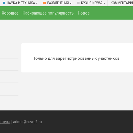
НАУКА И ТЕХНИКА
РАЗВЛЕЧЕНИЯ
КУХНЯ NEWS2
КОММЕНТАРИ
Хорошее
Набирающее популярность
Новое
Только для зарегистрированных участников
истика
| admin@news2.ru