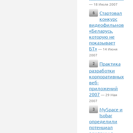
— 18 Июля 2007
Стартовал
6
конкурс
видеофильмов
«Беларусь,
которую не
показывает
БТ»
— 14 Июня
2007
Практика
2
разработки
корпоративных
веб-
приложений
2007
— 29 Мая
2007
MySpace и
3
Isobar
определили
потенциал