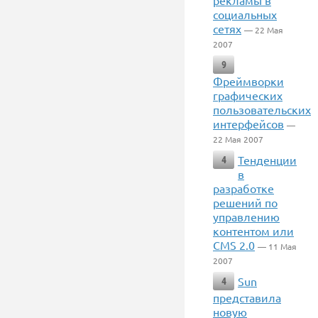
рекламы в
социальных
сетях
— 22 Мая
2007
9
Фреймворки
графических
пользовательских
интерфейсов
—
22 Мая 2007
Тенденции
4
в
разработке
решений по
управлению
контентом или
CMS 2.0
— 11 Мая
2007
Sun
4
представила
новую