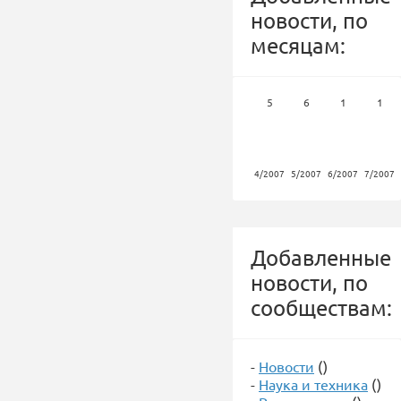
новости, по
месяцам:
5
6
1
1
4/2007
5/2007
6/2007
7/2007
Добавленные
новости, по
сообществам:
-
Новости
()
-
Наука и техника
()