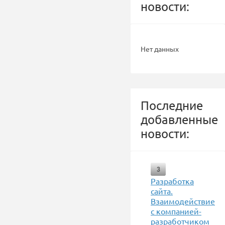
новости:
Нет данных
Последние
добавленные
новости:
3
Разработка
сайта.
Взаимодействие
с компанией-
разработчиком