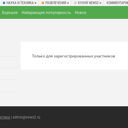
НАУКА И ТЕХНИКА
РАЗВЛЕЧЕНИЯ
КУХНЯ NEWS2
КОММЕНТАРИ
Хорошее
Набирающее популярность
Новое
Только для зарегистрированных участников
истика
| admin@news2.ru