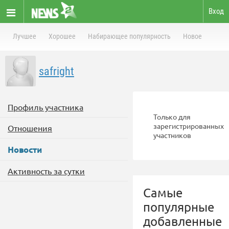
Вход
Лучшее
Хорошее
Набирающее популярность
Новое
safright
Профиль участника
Только для
зарегистрированных
Отношения
участников
Новости
Активность за сутки
Самые
популярные
добавленные