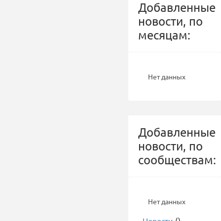
Добавленные
новости, по
месяцам:
Нет данных
Добавленные
новости, по
сообществам:
Нет данных
-
Новости
()