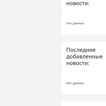
новости:
Нет данных
Последние
добавленные
новости:
Нет данных