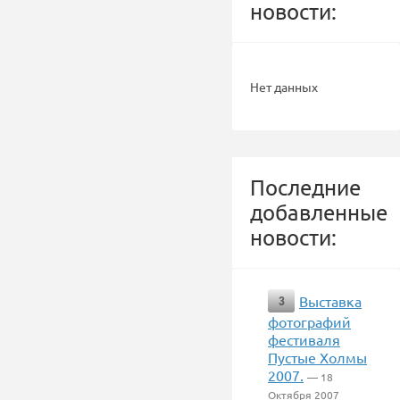
новости:
Нет данных
Последние
добавленные
новости:
Выставка
3
фотографий
фестиваля
Пустые Холмы
2007.
— 18
Октября 2007