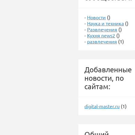
-
Новости
()
-
Наука и техника
()
-
Развлечения
()
-
Кухня news2
()
-
развлечения
(1)
Добавленные
новости, по
сайтам:
digital-master.ru
(1)
Общий