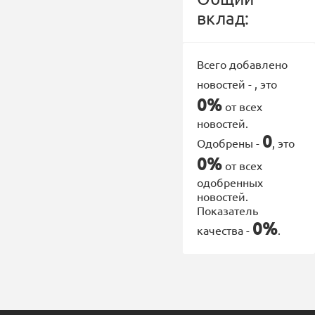
вклад:
Всего добавлено
новостей -
, это
0%
от всех
новостей.
0
Одобрены -
, это
0%
от всех
одобренных
новостей.
Показатель
0%
качества -
.