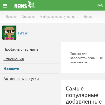
Вход
Лучшее
Хорошее
Набирающее популярность
Новое
rwrw
Профиль участника
Только для
зарегистрированных
Отношения
участников
Новости
Активность за сутки
Самые
популярные
добавленные