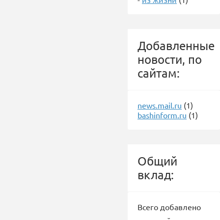
Добавленные
новости, по
сайтам:
news.mail.ru
(1)
bashinform.ru
(1)
Общий
вклад:
Всего добавлено