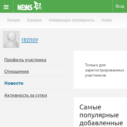
Вход
Лучшее
Хорошее
Набирающее популярность
Новое
reznov
Профиль участника
Только для
зарегистрированных
Отношения
участников
Новости
Активность за сутки
Самые
популярные
добавленные