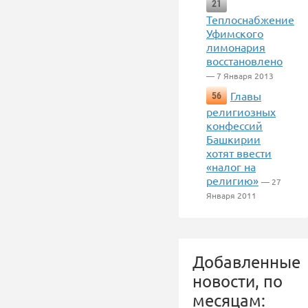
21
Теплоснабжение
Уфимского
лимонария
восстановлено
— 7 Января 2013
Главы
56
религиозных
конфессий
Башкирии
хотят ввести
«налог на
религию»
— 27
Января 2011
Добавленные
новости, по
месяцам: