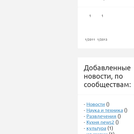
1
1
1/2011
1/2013
Добавленные
новости, по
сообществам:
-
Новости
()
-
Наука и техника
()
-
Развлечения
()
-
Кухня news2
()
-
культура
(1)
-
из жизни
(1)