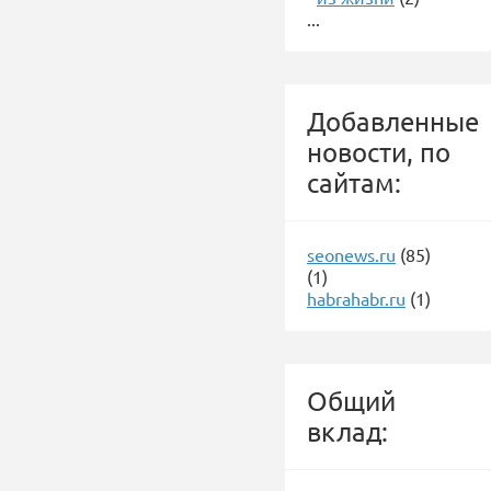
...
Добавленные
новости, по
сайтам:
seonews.ru
(85)
(1)
habrahabr.ru
(1)
Общий
вклад: