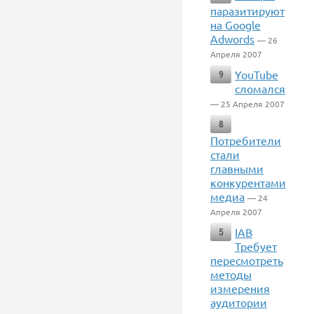
паразитируют
на Google
Adwords
— 26
Апреля 2007
YouTube
9
сломался
— 25 Апреля 2007
8
Потребители
стали
главными
конкурентами
медиа
— 24
Апреля 2007
IAB
5
Требует
пересмотреть
методы
измерения
аудитории