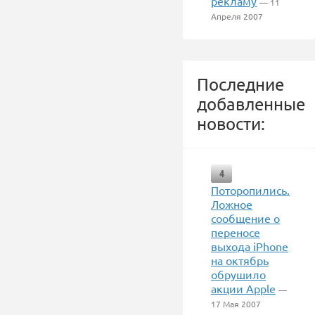
рекламу
— 11
Апреля 2007
Последние
добавленные
новости:
4
Поторопились.
Ложное
сообщение о
переносе
выхода iPhone
на октябрь
обрушило
акции Apple
—
17 Мая 2007