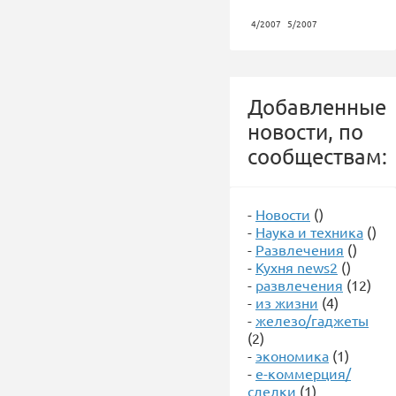
4/2007
5/2007
Добавленные
новости, по
сообществам:
-
Новости
()
-
Наука и техника
()
-
Развлечения
()
-
Кухня news2
()
-
развлечения
(12)
-
из жизни
(4)
-
железо/гаджеты
(2)
-
экономика
(1)
-
е-коммерция/
сделки
(1)