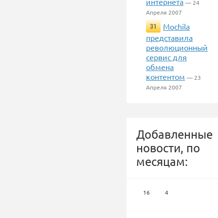
интернета
— 24
Апреля 2007
Mochila
31
представила
революционный
сервис для
обмена
контентом
— 23
Апреля 2007
Добавленные
новости, по
месяцам:
16
4